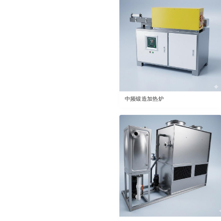
中频锻造加热炉