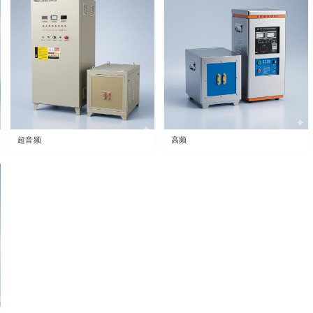
超音频
高频