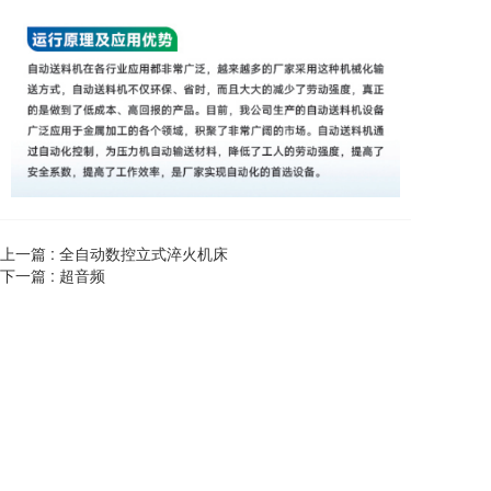
上一篇 :
全自动数控立式淬火机床
下一篇 :
超音频
Copyright © 2025 泰州领帆高频电子设备有限公司
友情链接:
厦门浩科