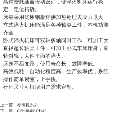
高精密减速器传动设计，使淬火机床运行稳
定，定位精确。
床身采用优质钢板焊接加热处理去应力退火
立式淬火机床能满足各种轴类工件，本机功能
齐全
卧式淬火机床可双轴多轴同时工作，可加工大
直径超长轴类工件，可加工卧式车床床身，直
轨斜轨，大件平面的淬火。
床身不易变形，使用寿命长，故障率低。
高效低耗，自动化程度高，生产效率优，系统
操作简单易懂，上手快。
行程尺寸可根据用户需求定制。
上一篇 :
冷墩机系列
下一篇 :
自动棒料送料机